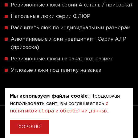
Ревизионные люки серии A (сталь / присоска)
Напольные люки серии ФЛЮР
Рассчитать люк по индивидуальным размерам
Алюминиевые люки невидимки - Серия АЛР
(присоска)
Ревизионные люки на заказ под размер
Угловые люки под плитку на заказ
Мы используем файлы cookie
. Продолжая
использовать сайт, вы соглашаетесь
с
политикой сбора и обработки данных
.
Copyright © 2020 - 2026. Люкер, ревизионные
сантехнические люки.
Разработка и продвижение -
Vegas Studio
ХОРОШО
Политика конфиденциальности
Пользовательское