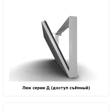
Люк серии Д (доступ съёмный)