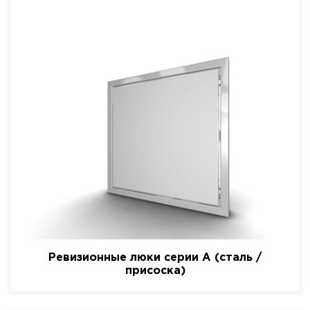
Ревизионные люки серии A (сталь /
присоска)