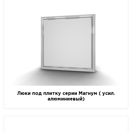
Люки под плитку серии Магнум ( усил.
алюминиевый)