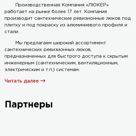
Производственная Компания «ЛЮКЕР»
работает на рынке более 17 лет. Компания
Серия AL-KR двухстворчатый
производит сантехнические ревизионные люков под
плитку и под покраску из алюминиевого профиля и
стали.
Мы предлагаем широкий ассортимент
сантехнических ревизионных люков,
предназначенных для быстрого доступа к скрытым
инженерным (сантехническим, вентиляционным,
электрическим и т.п.) системам.
Читать далее
Партнеры