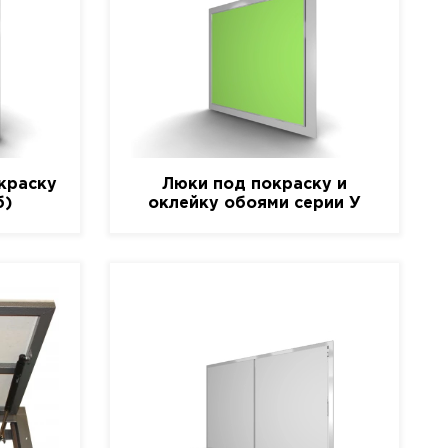
краску
Люки под покраску и
б)
оклейку обоями серии У