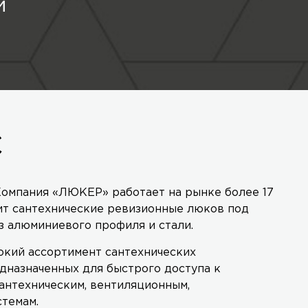
й
С
омпания «ЛЮКЕР» работает на рынке более 17
ит сантехнические ревизионные люков под
з алюминиевого профиля и стали.
кий ассортимент сантехнических
дназначенных для быстрого доступа к
антехническим, вентиляционным,
стемам.