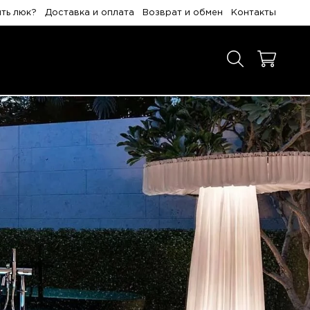
ить люк?
Доставка и оплата
Возврат и обмен
Контакты