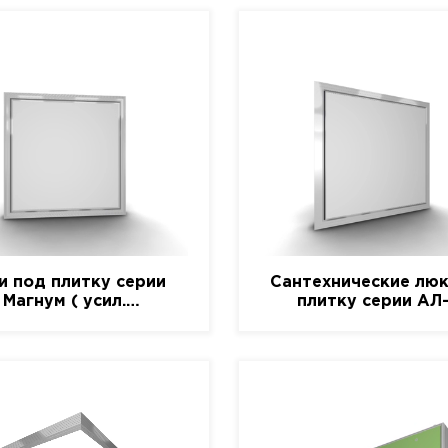
и под плитку серии
Сантехнические люк
Магнум ( усил.
плитку серии АЛ
алюминиевый)
(алюминиевый