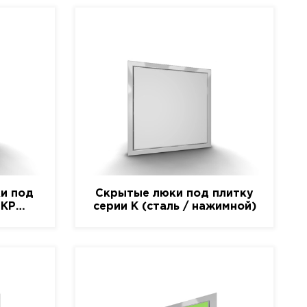
и под
Скрытые люки под плитку
-КР
серии K (сталь / нажимной)
)