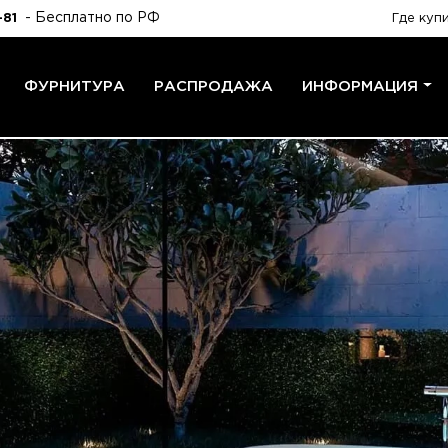
- Бесплатно по РФ
-81
Где куп
ФУРНИТУРА
РАСПРОДАЖА
ИНФОРМАЦИЯ