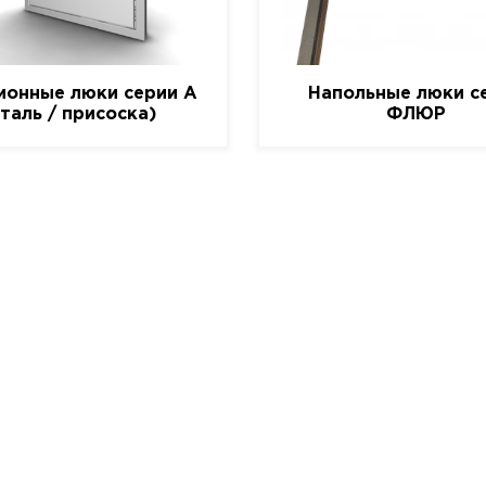
ионные люки серии A
Напольные люки с
сталь / присоска)
ФЛЮР