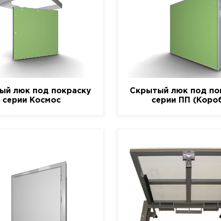
ый люк под покраску
Скрытый люк под по
серии Космос
серии ПП (Коро