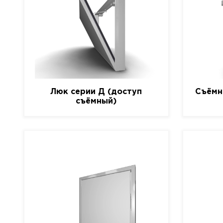
Люк серии Д (доступ
Съёмн
съёмный)