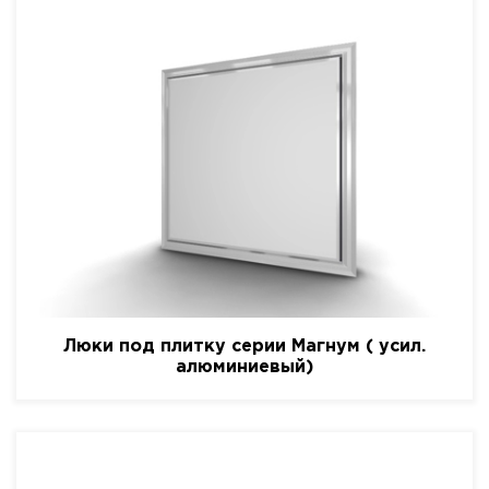
Люки под плитку серии Магнум ( усил.
алюминиевый)