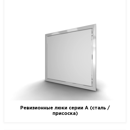
Ревизионные люки серии A (сталь /
присоска)