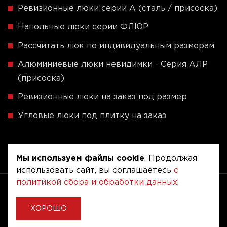
Ревизионные люки серии A (сталь / присоска)
Напольные люки серии ФЛЮР
Рассчитать люк по индивидуальным размерам
Алюминиевые люки невидимки - Серия АЛР
(присоска)
Ревизионные люки на заказ под размер
Угловые люки под плитку на заказ
Мы используем файлы cookie
. Продолжая
использовать сайт, вы соглашаетесь
с
политикой сбора и обработки данных
.
Copyright © 2020 - 2026. Люкер, ревизионные
сантехнические люки.
Разработка и продвижение -
Vegas Studio
ХОРОШО
Политика конфиденциальности
Пользовательское