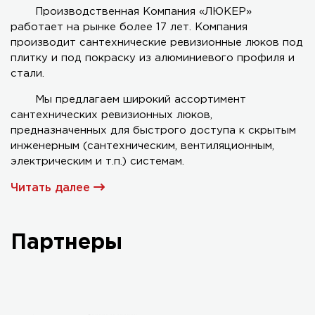
Производственная Компания «ЛЮКЕР»
работает на рынке более 17 лет. Компания
Серия AL-KR двухстворчатый
производит сантехнические ревизионные люков под
плитку и под покраску из алюминиевого профиля и
стали.
Мы предлагаем широкий ассортимент
сантехнических ревизионных люков,
предназначенных для быстрого доступа к скрытым
инженерным (сантехническим, вентиляционным,
электрическим и т.п.) системам.
Читать далее
Партнеры