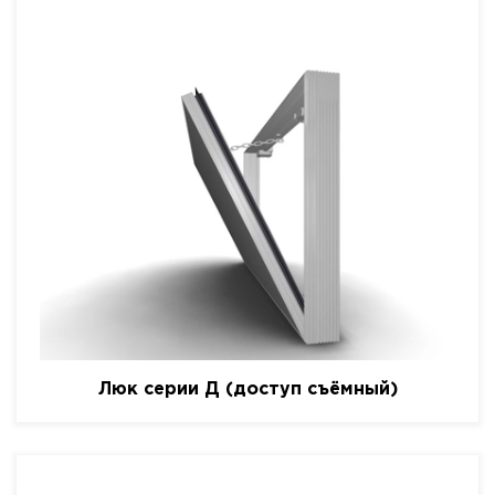
Люк серии Д (доступ съёмный)