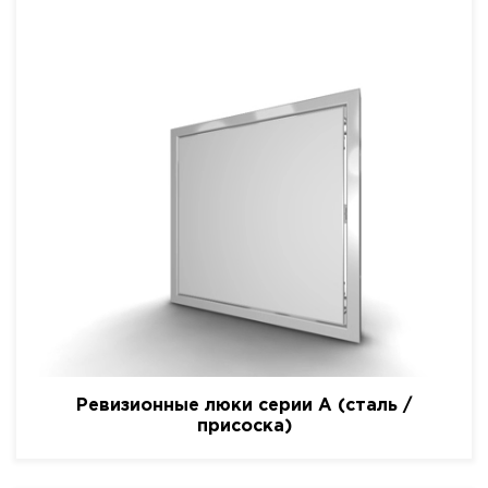
Ревизионные люки серии A (сталь /
присоска)