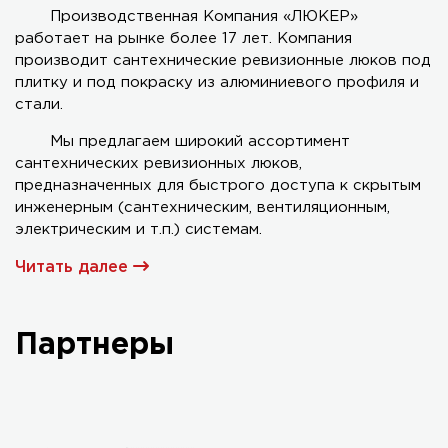
Производственная Компания «ЛЮКЕР»
работает на рынке более 17 лет. Компания
Серия AL-KR двухстворчатый
производит сантехнические ревизионные люков под
плитку и под покраску из алюминиевого профиля и
стали.
Мы предлагаем широкий ассортимент
сантехнических ревизионных люков,
предназначенных для быстрого доступа к скрытым
инженерным (сантехническим, вентиляционным,
электрическим и т.п.) системам.
Читать далее
Партнеры