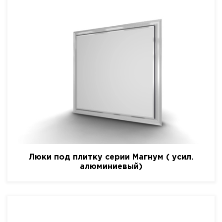
Люки под плитку серии Магнум ( усил.
алюминиевый)