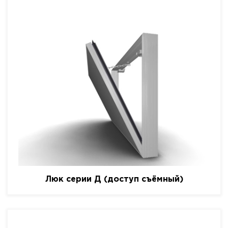
Люк серии Д (доступ съёмный)