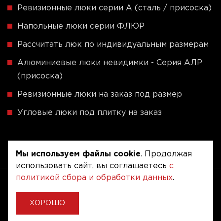
Ревизионные люки серии A (сталь / присоска)
Напольные люки серии ФЛЮР
Рассчитать люк по индивидуальным размерам
Алюминиевые люки невидимки - Серия АЛР
(присоска)
Ревизионные люки на заказ под размер
Угловые люки под плитку на заказ
Мы используем файлы cookie
. Продолжая
использовать сайт, вы соглашаетесь
с
политикой сбора и обработки данных
.
Copyright © 2020 - 2026. Люкер, ревизионные
сантехнические люки.
Разработка и продвижение -
Vegas Studio
ХОРОШО
Политика конфиденциальности
Пользовательское