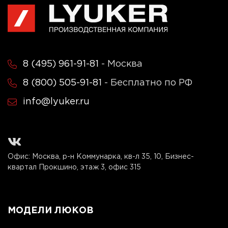
8 (495) 961-91-81
- Москва
8 (800) 505-91-81
- Бесплатно по РФ
info@lyuker.ru
Офис: Москва, р-н Коммунарка, кв-л 35, 10, Бизнес-
квартал Прокшино, этаж 3, офис 315
МОДЕЛИ ЛЮКОВ