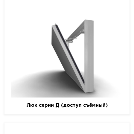
Люк серии Д (доступ съёмный)