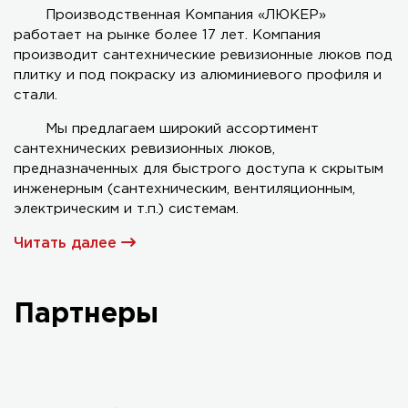
Производственная Компания «ЛЮКЕР»
работает на рынке более 17 лет. Компания
Серия AL-KR двухстворчатый
производит сантехнические ревизионные люков под
плитку и под покраску из алюминиевого профиля и
стали.
Мы предлагаем широкий ассортимент
сантехнических ревизионных люков,
предназначенных для быстрого доступа к скрытым
инженерным (сантехническим, вентиляционным,
электрическим и т.п.) системам.
Читать далее
Партнеры