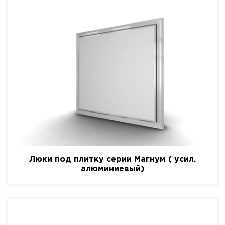
Люки под плитку серии Магнум ( усил.
алюминиевый)