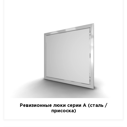
Ревизионные люки серии A (сталь /
присоска)