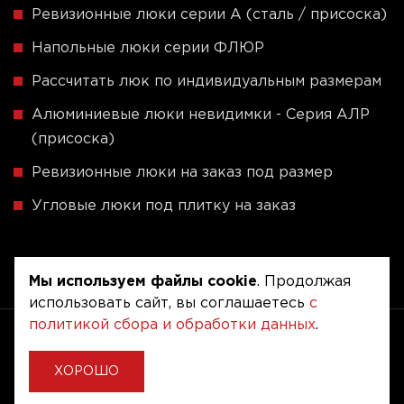
Ревизионные люки серии A (сталь / присоска)
Напольные люки серии ФЛЮР
Рассчитать люк по индивидуальным размерам
Алюминиевые люки невидимки - Серия АЛР
(присоска)
Ревизионные люки на заказ под размер
Угловые люки под плитку на заказ
Мы используем файлы cookie
. Продолжая
использовать сайт, вы соглашаетесь
с
политикой сбора и обработки данных
.
Copyright © 2020 - 2026. Люкер, ревизионные
сантехнические люки.
Разработка и продвижение -
Vegas Studio
ХОРОШО
Политика конфиденциальности
Пользовательское