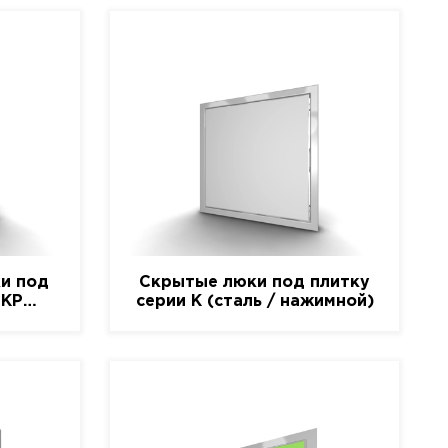
и под
Скрытые люки под плитку
-КР
серии K (сталь / нажимной)
)