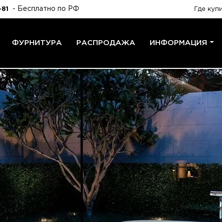
- Бесплатно по РФ
-81
Где куп
ФУРНИТУРА
РАСПРОДАЖА
ИНФОРМАЦИЯ