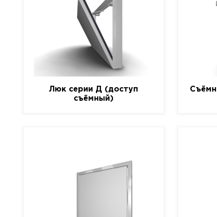
Люк серии Д (доступ
Съёмн
съёмный)