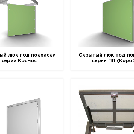
ый люк под покраску
Скрытый люк под по
серии Космос
серии ПП (Коро