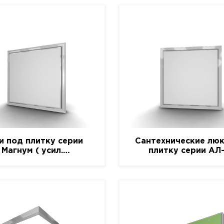
и под плитку серии
Сантехнические люк
Магнум ( усил.
плитку серии АЛ
алюминиевый)
(алюминиевый