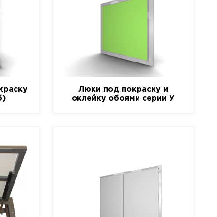
краску
Люки под покраску и
б)
оклейку обоями серии У