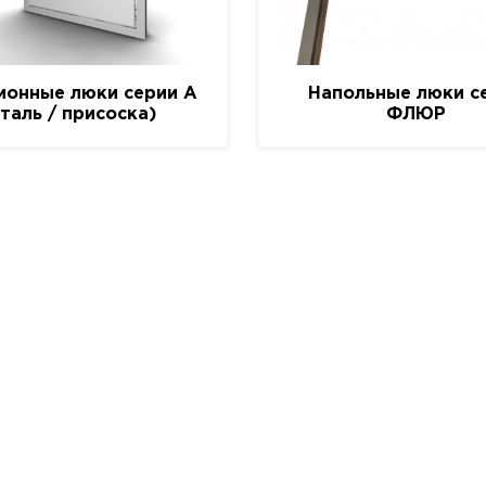
ионные люки серии A
Напольные люки с
сталь / присоска)
ФЛЮР