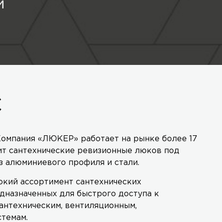
й
С
омпания «ЛЮКЕР» работает на рынке более 17
ит сантехнические ревизионные люков под
з алюминиевого профиля и стали.
кий ассортимент сантехнических
дназначенных для быстрого доступа к
антехническим, вентиляционным,
стемам.