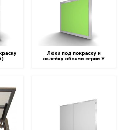
краску
Люки под покраску и
б)
оклейку обоями серии У