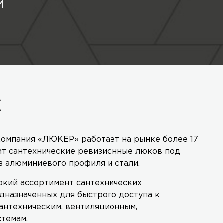
й
С
омпания «ЛЮКЕР» работает на рынке более 17
ит сантехнические ревизионные люков под
з алюминиевого профиля и стали.
кий ассортимент сантехнических
дназначенных для быстрого доступа к
антехническим, вентиляционным,
стемам.