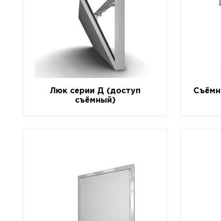
Люк серии Д (доступ
Съёмн
съёмный)