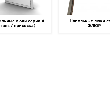
ионные люки серии A
Напольные люки с
сталь / присоска)
ФЛЮР