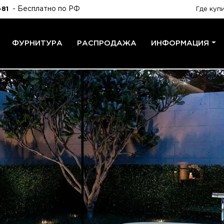
- Бесплатно по РФ
-81
Где куп
ФУРНИТУРА
РАСПРОДАЖА
ИНФОРМАЦИЯ