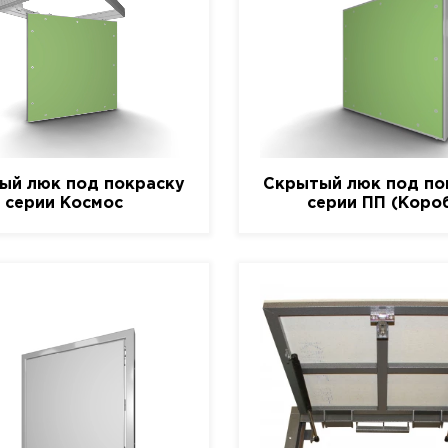
ый люк под покраску
Скрытый люк под по
серии Космос
серии ПП (Коро