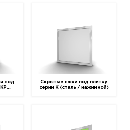
и под
Скрытые люки под плитку
-КР
серии K (сталь / нажимной)
)