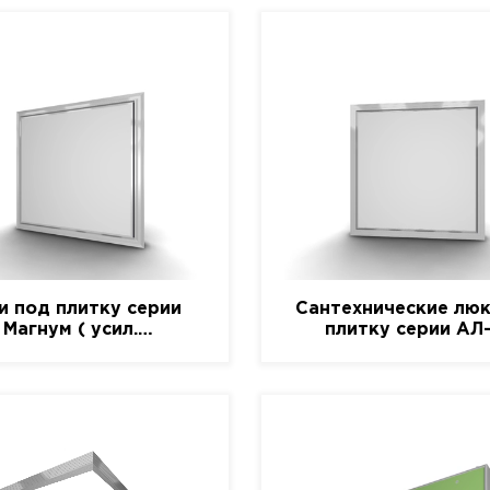
и под плитку серии
Сантехнические люк
Магнум ( усил.
плитку серии АЛ
алюминиевый)
(алюминиевый