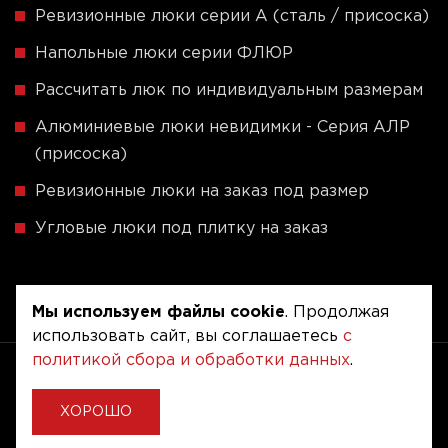
Ревизионные люки серии A (сталь / присоска)
Напольные люки серии ФЛЮР
Рассчитать люк по индивидуальным размерам
Алюминиевые люки невидимки - Серия АЛР
(присоска)
Ревизионные люки на заказ под размер
Угловые люки под плитку на заказ
Мы используем файлы cookie
. Продолжая
использовать сайт, вы соглашаетесь
с
политикой сбора и обработки данных
.
Copyright © 2020 - 2026. Люкер, ревизионные
сантехнические люки.
Разработка и продвижение -
Vegas Studio
ХОРОШО
Политика конфиденциальности
Пользовательское