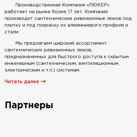
Производственная Компания «ЛЮКЕР»
работает на рынке более 17 лет. Компания
Серия AL-KR двухстворчатый
производит сантехнические ревизионные люков под
плитку и под покраску из алюминиевого профиля и
стали.
Мы предлагаем широкий ассортимент
сантехнических ревизионных люков,
предназначенных для быстрого доступа к скрытым
инженерным (сантехническим, вентиляционным,
электрическим и т.п.) системам.
Читать далее
Партнеры