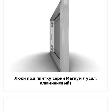
Люки под плитку серии Магнум ( усил.
алюминиевый)