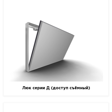
Люк серии Д (доступ съёмный)