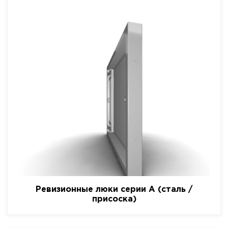
Ревизионные люки серии A (сталь /
присоска)