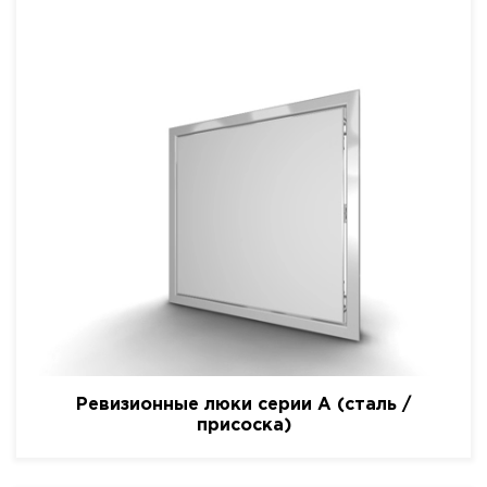
Ревизионные люки серии A (сталь /
присоска)