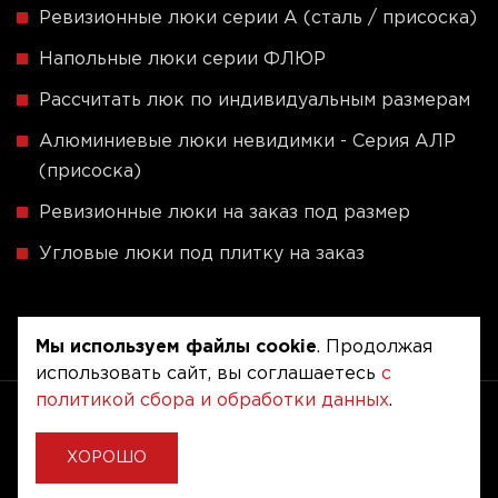
Ревизионные люки серии A (сталь / присоска)
Напольные люки серии ФЛЮР
Рассчитать люк по индивидуальным размерам
Алюминиевые люки невидимки - Серия АЛР
(присоска)
Ревизионные люки на заказ под размер
Угловые люки под плитку на заказ
Мы используем файлы cookie
. Продолжая
использовать сайт, вы соглашаетесь
с
политикой сбора и обработки данных
.
Copyright © 2020 - 2026. Люкер, ревизионные
сантехнические люки.
Разработка и продвижение -
Vegas Studio
ХОРОШО
Политика конфиденциальности
Пользовательское