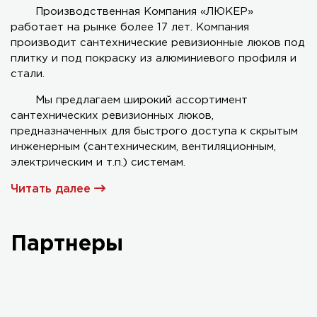
Производственная Компания «ЛЮКЕР»
работает на рынке более 17 лет. Компания
Серия AL-KR двухстворчатый
производит сантехнические ревизионные люков под
плитку и под покраску из алюминиевого профиля и
стали.
Мы предлагаем широкий ассортимент
сантехнических ревизионных люков,
предназначенных для быстрого доступа к скрытым
инженерным (сантехническим, вентиляционным,
электрическим и т.п.) системам.
Читать далее
Партнеры