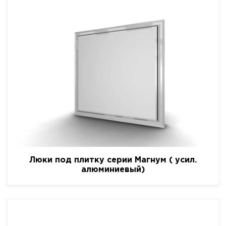
Люки под плитку серии Магнум ( усил.
алюминиевый)