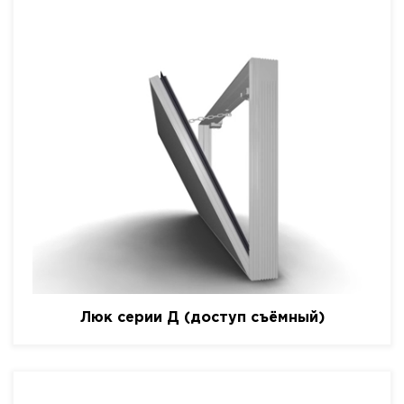
Люк серии Д (доступ съёмный)