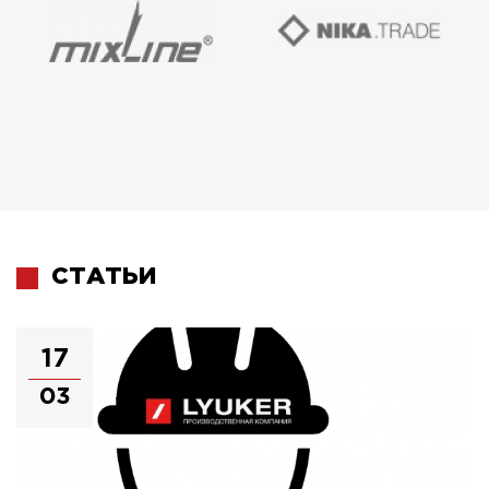
СТАТЬИ
17
03