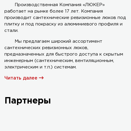
Производственная Компания «ЛЮКЕР»
работает на рынке более 17 лет. Компания
Серия AL-KR двухстворчатый
производит сантехнические ревизионные люков под
плитку и под покраску из алюминиевого профиля и
стали.
Мы предлагаем широкий ассортимент
сантехнических ревизионных люков,
предназначенных для быстрого доступа к скрытым
инженерным (сантехническим, вентиляционным,
электрическим и т.п.) системам.
Читать далее
Партнеры