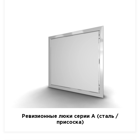
Ревизионные люки серии A (сталь /
присоска)