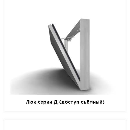
Люк серии Д (доступ съёмный)