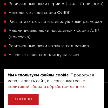
Ревизионные люки серии A (сталь / присоска)
Напольные люки серии ФЛЮР
Рассчитать люк по индивидуальным размерам
Алюминиевые люки невидимки - Серия АЛР
(присоска)
Ревизионные люки на заказ под размер
Угловые люки под плитку на заказ
Мы используем файлы cookie
. Продолжая
использовать сайт, вы соглашаетесь
с
политикой сбора и обработки данных
.
Copyright © 2020 - 2026. Люкер, ревизионные
сантехнические люки.
Разработка и продвижение -
Vegas Studio
ХОРОШО
Политика конфиденциальности
Пользовательское