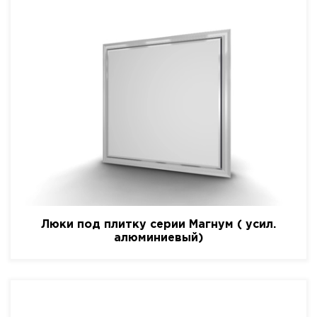
Люки под плитку серии Магнум ( усил.
алюминиевый)