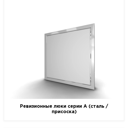
Ревизионные люки серии A (сталь /
присоска)