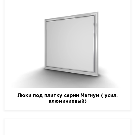
Люки под плитку серии Магнум ( усил.
алюминиевый)