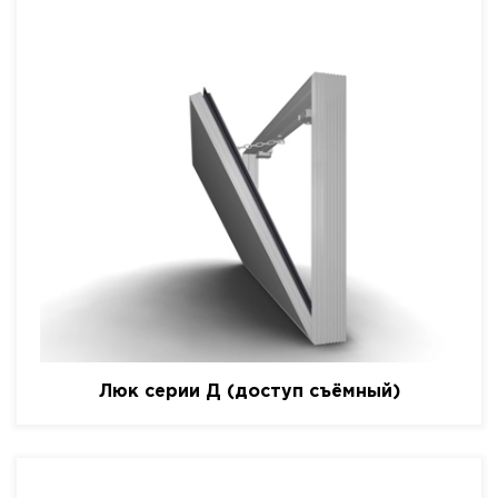
Люк серии Д (доступ съёмный)