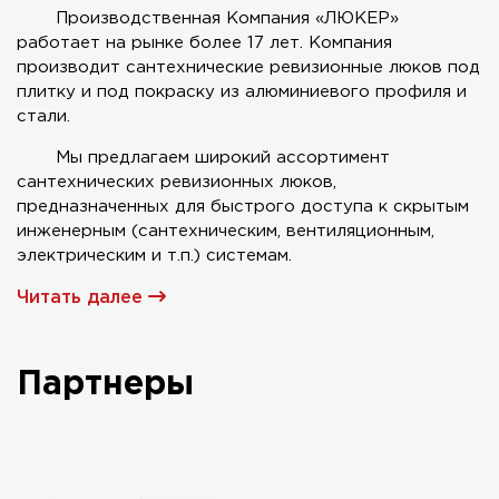
Производственная Компания «ЛЮКЕР»
работает на рынке более 17 лет. Компания
Серия AL-KR двухстворчатый
производит сантехнические ревизионные люков под
плитку и под покраску из алюминиевого профиля и
стали.
Мы предлагаем широкий ассортимент
сантехнических ревизионных люков,
предназначенных для быстрого доступа к скрытым
инженерным (сантехническим, вентиляционным,
электрическим и т.п.) системам.
Читать далее
Партнеры