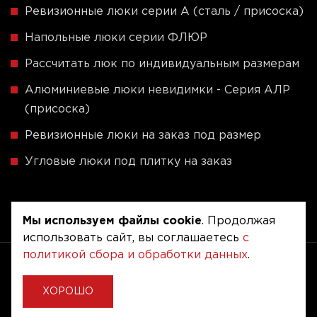
Ревизионные люки серии A (сталь / присоска)
Напольные люки серии ФЛЮР
Рассчитать люк по индивидуальным размерам
Алюминиевые люки невидимки - Серия АЛР
(присоска)
Ревизионные люки на заказ под размер
Угловые люки под плитку на заказ
Мы используем файлы cookie
. Продолжая
использовать сайт, вы соглашаетесь
с
политикой сбора и обработки данных
.
Copyright © 2020 - 2026. Люкер, ревизионные
сантехнические люки.
Разработка и продвижение -
Vegas Studio
ХОРОШО
Политика конфиденциальности
Пользовательское