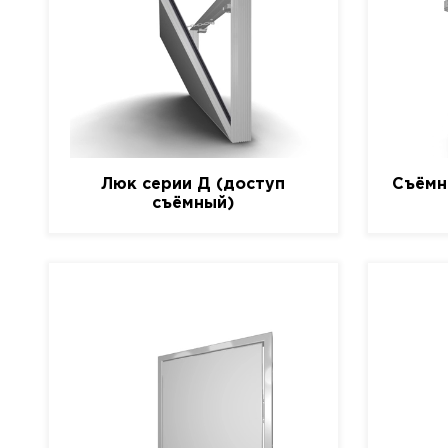
Люк серии Д (доступ
Съёмн
съёмный)