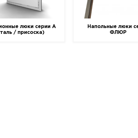
ионные люки серии A
Напольные люки с
сталь / присоска)
ФЛЮР