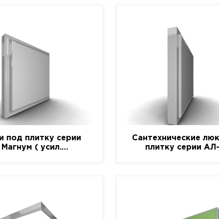
и под плитку серии
Сантехнические люк
Магнум ( усил.
плитку серии АЛ
алюминиевый)
(алюминиевый