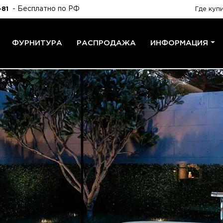
- Бесплатно по РФ
-81
Где куп
ФУРНИТУРА
РАСПРОДАЖА
ИНФОРМАЦИЯ