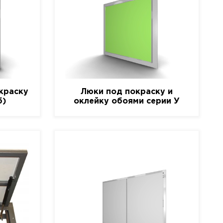
краску
Люки под покраску и
б)
оклейку обоями серии У