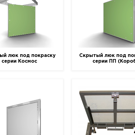
ый люк под покраску
Скрытый люк под по
серии Космос
серии ПП (Коро