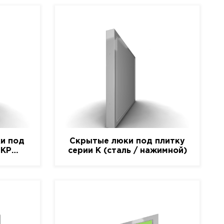
и под
Скрытые люки под плитку
-КР
серии K (сталь / нажимной)
)