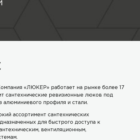
й
С
омпания «ЛЮКЕР» работает на рынке более 17
ит сантехнические ревизионные люков под
з алюминиевого профиля и стали.
кий ассортимент сантехнических
дназначенных для быстрого доступа к
антехническим, вентиляционным,
стемам.