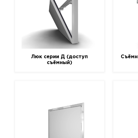
Люк серии Д (доступ
Съёмн
съёмный)