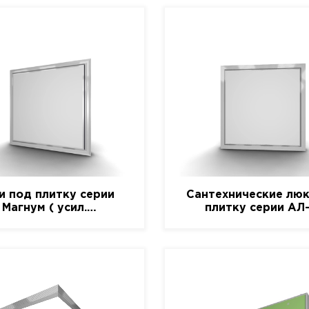
и под плитку серии
Сантехнические люк
Магнум ( усил.
плитку серии АЛ
алюминиевый)
(алюминиевый