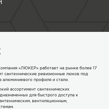
й
С
омпания «ЛЮКЕР» работает на рынке более 17
ит сантехнические ревизионные люков под
з алюминиевого профиля и стали.
кий ассортимент сантехнических
дназначенных для быстрого доступа к
антехническим, вентиляционным,
стемам.