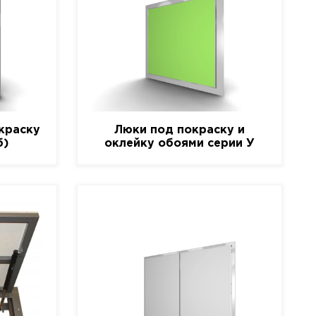
краску
Люки под покраску и
б)
оклейку обоями серии У