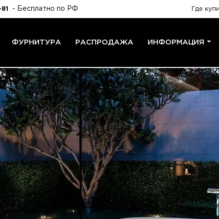
- Бесплатно по РФ
-81
Где куп
ФУРНИТУРА
РАСПРОДАЖА
ИНФОРМАЦИЯ