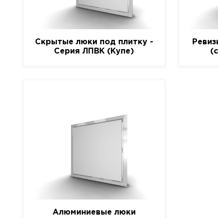
Скрытые люки под плитку -
Ревиз
Серия ЛПВК (Купе)
(
Алюминиевые люки