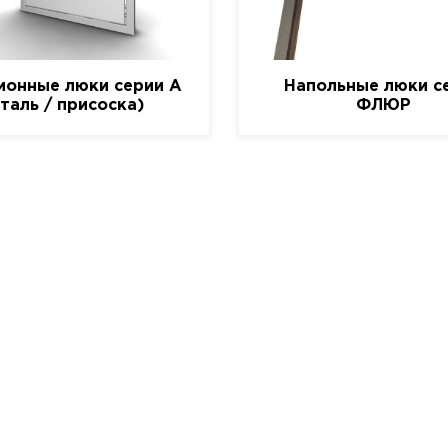
ионные люки серии A
Напольные люки с
сталь / присоска)
ФЛЮР