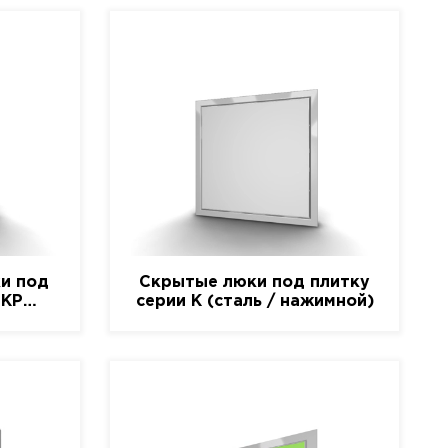
и под
Скрытые люки под плитку
-КР
серии K (сталь / нажимной)
)