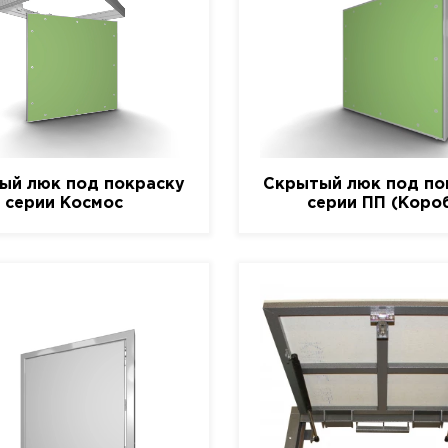
ый люк под покраску
Скрытый люк под по
серии Космос
серии ПП (Коро