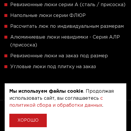
Ревизионные люки серии A (сталь / присоска)
Напольные люки серии ФЛЮР
Рассчитать люк по индивидуальным размерам
Алюминиевые люки невидимки - Серия АЛР
(присоска)
Ревизионные люки на заказ под размер
Угловые люки под плитку на заказ
Мы используем файлы cookie
. Продолжая
использовать сайт, вы соглашаетесь
с
политикой сбора и обработки данных
.
Copyright © 2020 - 2026. Люкер, ревизионные
сантехнические люки.
Разработка и продвижение -
Vegas Studio
ХОРОШО
Политика конфиденциальности
Пользовательское