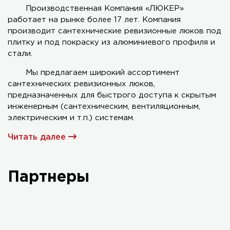
Производственная Компания «ЛЮКЕР»
работает на рынке более 17 лет. Компания
Серия AL-KR двухстворчатый
производит сантехнические ревизионные люков под
плитку и под покраску из алюминиевого профиля и
стали.
Мы предлагаем широкий ассортимент
сантехнических ревизионных люков,
предназначенных для быстрого доступа к скрытым
инженерным (сантехническим, вентиляционным,
электрическим и т.п.) системам.
Читать далее
Партнеры