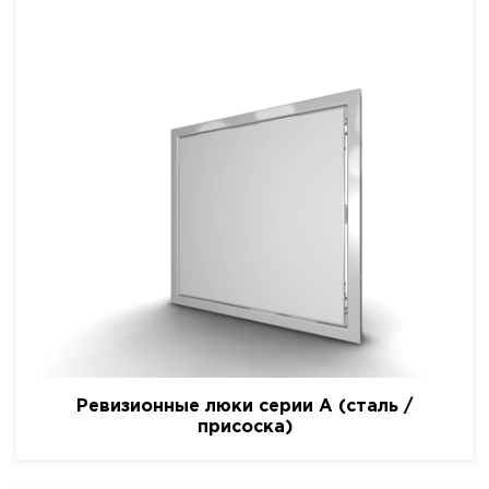
Ревизионные люки серии A (сталь /
присоска)