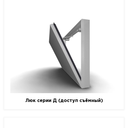
Люк серии Д (доступ съёмный)