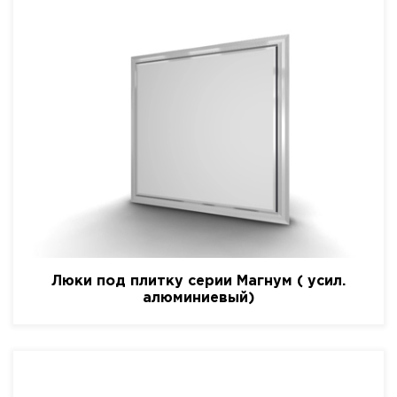
Люки под плитку серии Магнум ( усил.
алюминиевый)