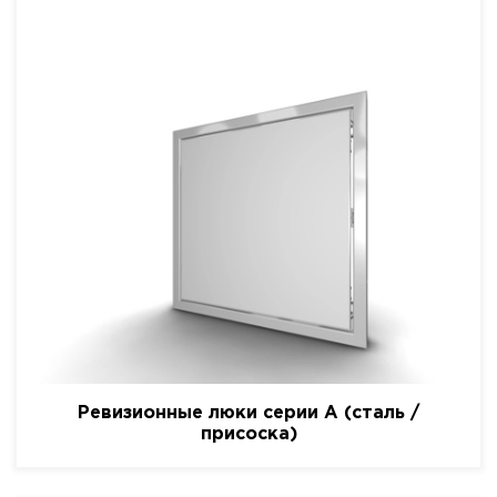
Ревизионные люки серии A (сталь /
присоска)