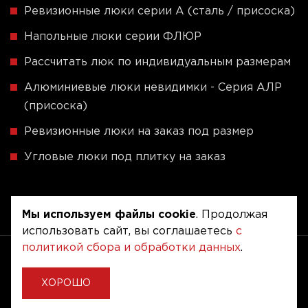
Ревизионные люки серии A (сталь / присоска)
Напольные люки серии ФЛЮР
Рассчитать люк по индивидуальным размерам
Алюминиевые люки невидимки - Серия АЛР
(присоска)
Ревизионные люки на заказ под размер
Угловые люки под плитку на заказ
Мы используем файлы cookie
. Продолжая
использовать сайт, вы соглашаетесь
с
политикой сбора и обработки данных
.
Copyright © 2020 - 2026. Люкер, ревизионные
сантехнические люки.
Разработка и продвижение -
Vegas Studio
ХОРОШО
Политика конфиденциальности
Пользовательское