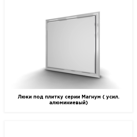
Люки под плитку серии Магнум ( усил.
алюминиевый)