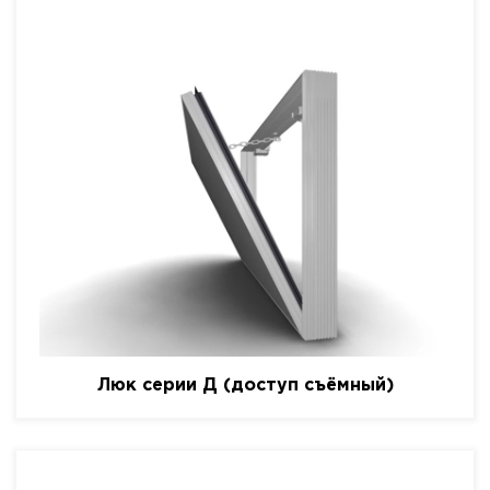
Люк серии Д (доступ съёмный)