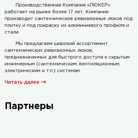
Производственная Компания «ЛЮКЕР»
работает на рынке более 17 лет. Компания
Серия AL-KR двухстворчатый
производит сантехнические ревизионные люков под
плитку и под покраску из алюминиевого профиля и
стали.
Мы предлагаем широкий ассортимент
сантехнических ревизионных люков,
предназначенных для быстрого доступа к скрытым
инженерным (сантехническим, вентиляционным,
электрическим и т.п.) системам.
Читать далее
Партнеры