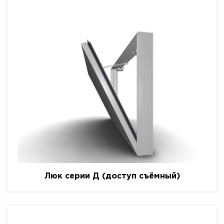
Люк серии Д (доступ съёмный)