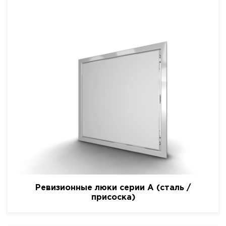
Ревизионные люки серии A (сталь /
присоска)