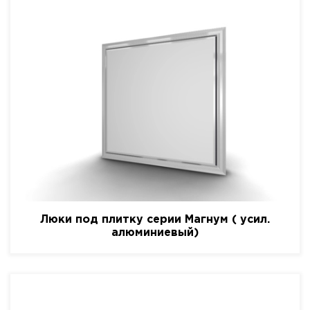
Люки под плитку серии Магнум ( усил.
алюминиевый)