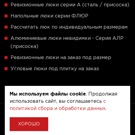
Ревизионные люки серии A (сталь / присоска)
Напольные люки серии ФЛЮР
Рассчитать люк по индивидуальным размерам
Алюминиевые люки невидимки - Серия АЛР
(присоска)
Ревизионные люки на заказ под размер
Угловые люки под плитку на заказ
Мы используем файлы cookie
. Продолжая
использовать сайт, вы соглашаетесь
с
политикой сбора и обработки данных
.
Copyright © 2020 - 2026. Люкер, ревизионные
сантехнические люки.
Разработка и продвижение -
Vegas Studio
ХОРОШО
Политика конфиденциальности
Пользовательское