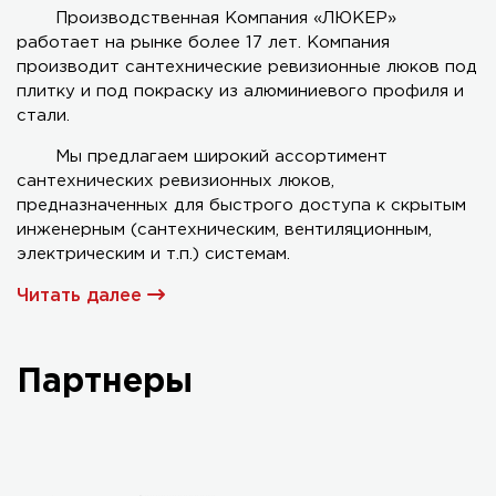
Производственная Компания «ЛЮКЕР»
работает на рынке более 17 лет. Компания
Серия AL-KR двухстворчатый
производит сантехнические ревизионные люков под
плитку и под покраску из алюминиевого профиля и
стали.
Мы предлагаем широкий ассортимент
сантехнических ревизионных люков,
предназначенных для быстрого доступа к скрытым
инженерным (сантехническим, вентиляционным,
электрическим и т.п.) системам.
Читать далее
Партнеры