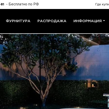
- Бесплатно по РФ
-81
Где куп
ФУРНИТУРА
РАСПРОДАЖА
ИНФОРМАЦИЯ