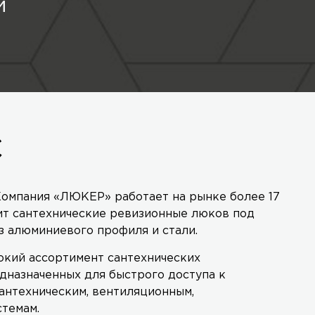
й
С
омпания «ЛЮКЕР» работает на рынке более 17
ит сантехнические ревизионные люков под
з алюминиевого профиля и стали.
кий ассортимент сантехнических
дназначенных для быстрого доступа к
антехническим, вентиляционным,
стемам.