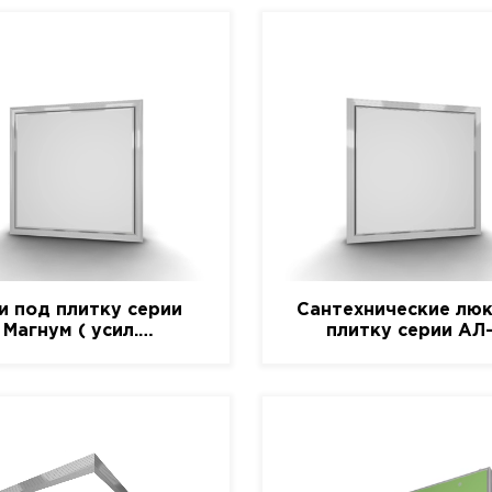
и под плитку серии
Сантехнические люк
Магнум ( усил.
плитку серии АЛ
алюминиевый)
(алюминиевый