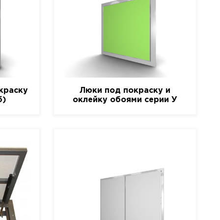
краску
Люки под покраску и
б)
оклейку обоями серии У