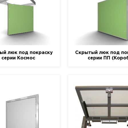
ый люк под покраску
Скрытый люк под по
серии Космос
серии ПП (Коро