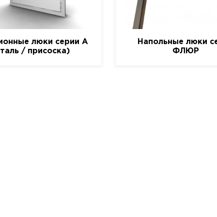
ионные люки серии A
Напольные люки с
сталь / присоска)
ФЛЮР