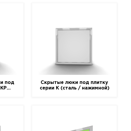
и под
Скрытые люки под плитку
-КР
серии K (сталь / нажимной)
)