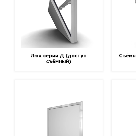
Люк серии Д (доступ
Съёмн
съёмный)