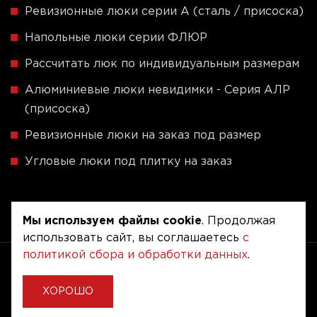
Ревизионные люки серии A (сталь / присоска)
Напольные люки серии ФЛЮР
Рассчитать люк по индивидуальным размерам
Алюминиевые люки невидимки - Серия АЛР
(присоска)
Ревизионные люки на заказ под размер
Угловые люки под плитку на заказ
Мы используем файлы cookie
. Продолжая
использовать сайт, вы соглашаетесь
с
политикой сбора и обработки данных
.
Copyright © 2020 - 2026. Люкер, ревизионные
сантехнические люки.
Разработка и продвижение -
Vegas Studio
ХОРОШО
Политика конфиденциальности
Пользовательское