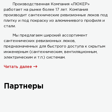
Производственная Компания «ЛЮКЕР»
работает на рынке более 17 лет. Компания
Серия AL-KR двухстворчатый
производит сантехнические ревизионные люков под
плитку и под покраску из алюминиевого профиля и
стали.
Мы предлагаем широкий ассортимент
сантехнических ревизионных люков,
предназначенных для быстрого доступа к скрытым
инженерным (сантехническим, вентиляционным,
электрическим и т.п.) системам.
Читать далее
Партнеры