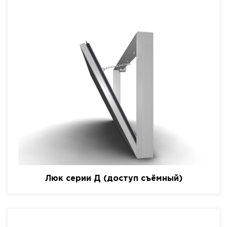
Люк серии Д (доступ съёмный)