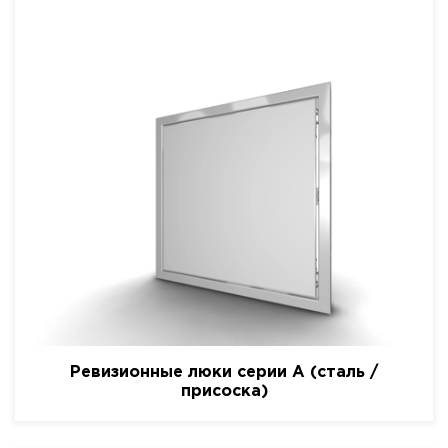
Ревизионные люки серии A (сталь /
присоска)