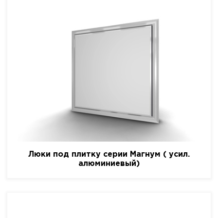
Люки под плитку серии Магнум ( усил.
алюминиевый)