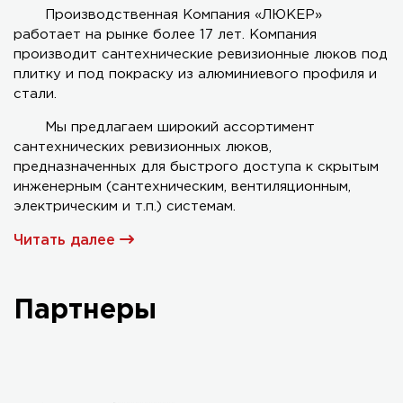
Производственная Компания «ЛЮКЕР»
работает на рынке более 17 лет. Компания
Серия AL-KR двухстворчатый
производит сантехнические ревизионные люков под
плитку и под покраску из алюминиевого профиля и
стали.
Мы предлагаем широкий ассортимент
сантехнических ревизионных люков,
предназначенных для быстрого доступа к скрытым
инженерным (сантехническим, вентиляционным,
электрическим и т.п.) системам.
Читать далее
Партнеры