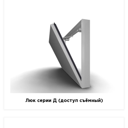
Люк серии Д (доступ съёмный)