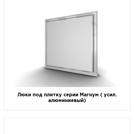
Люки под плитку серии Магнум ( усил.
алюминиевый)