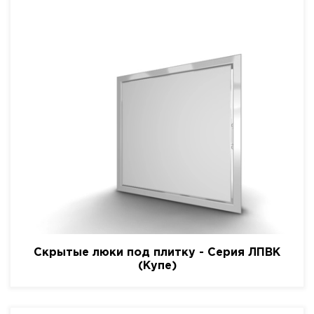
Скрытые люки под плитку - Серия ЛПВК
(Купе)