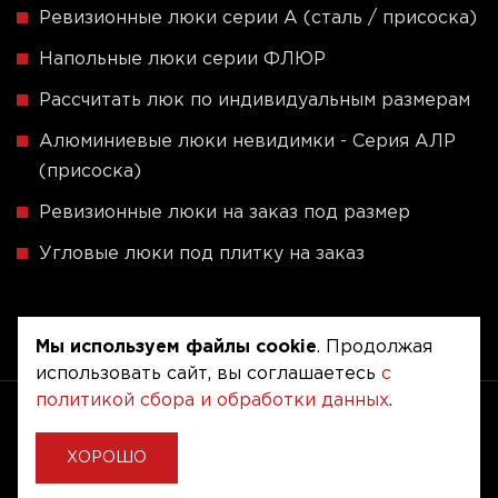
Ревизионные люки серии A (сталь / присоска)
Напольные люки серии ФЛЮР
Рассчитать люк по индивидуальным размерам
Алюминиевые люки невидимки - Серия АЛР
(присоска)
Ревизионные люки на заказ под размер
Угловые люки под плитку на заказ
Мы используем файлы cookie
. Продолжая
использовать сайт, вы соглашаетесь
с
политикой сбора и обработки данных
.
Copyright © 2020 - 2026. Люкер, ревизионные
сантехнические люки.
Разработка и продвижение -
Vegas Studio
ХОРОШО
Политика конфиденциальности
Пользовательское