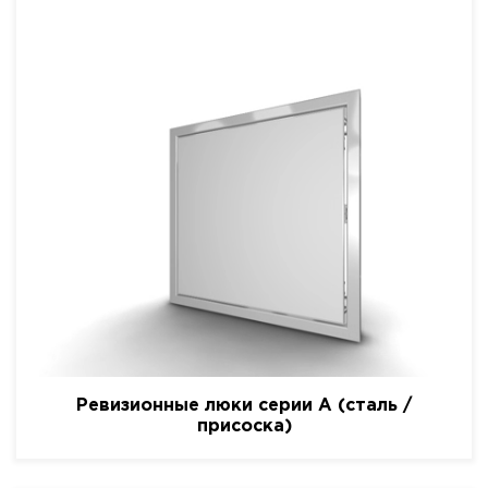
Ревизионные люки серии A (сталь /
присоска)